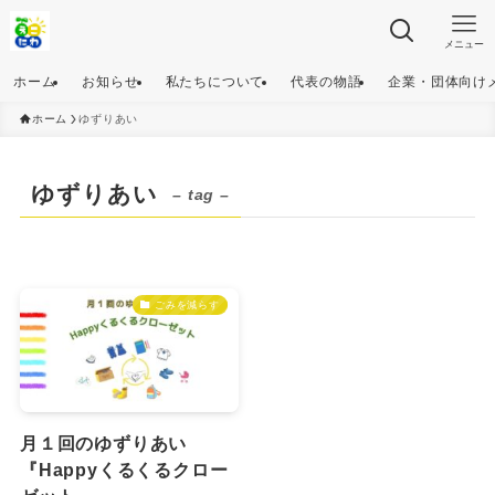
メニュー
ホーム
お知らせ
私たちについて
代表の物語
企業・団体向け
ホーム
ゆずりあい
ゆずりあい
– tag –
ごみを減らす
月１回のゆずりあい
『Happyくるくるクロー