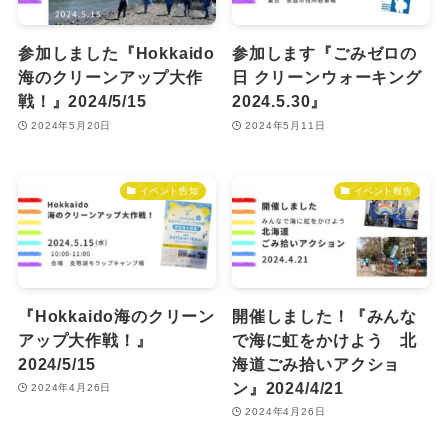
参加しました『Hokkaido
参加します『ごみゼロの
海のクリーンアップ大作
日 クリーンウォーキング
戦！』2024/5/15
2024.5.30』
2024年5月20日
2024年5月11日
イベント告知
イベント報告
『Hokkaido海のクリーン
開催しました！『みんな
アップ大作戦！』
で海に虹をかけよう 北
2024/5/15
海道ごみ拾いアクショ
ン』2024/4/21
2024年4月26日
2024年4月26日