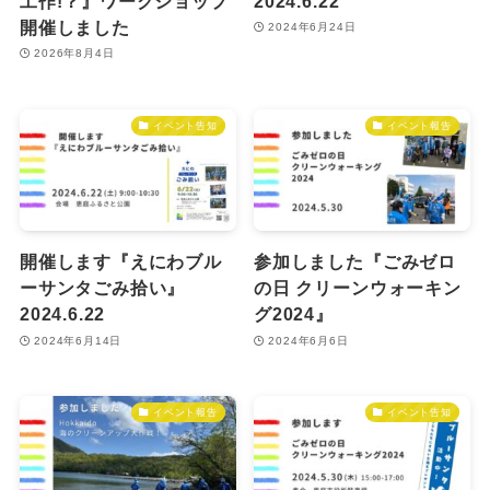
工作!？』ワークショップ
2024.6.22
開催しました
2024年6月24日
2026年8月4日
イベント告知
イベント報告
開催します『えにわブル
参加しました『ごみゼロ
ーサンタごみ拾い』
の日 クリーンウォーキン
2024.6.22
グ2024』
2024年6月14日
2024年6月6日
イベント報告
イベント告知