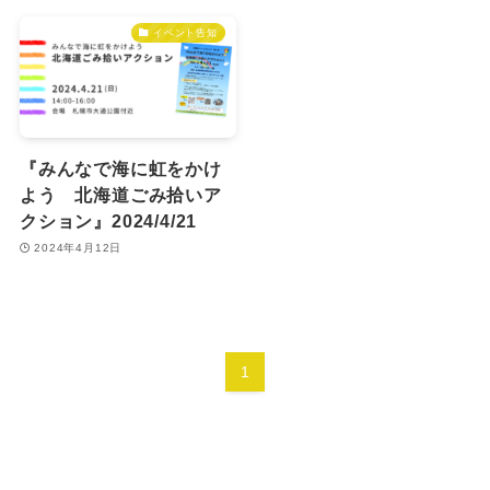
イベント告知
『みんなで海に虹をかけ
よう 北海道ごみ拾いア
クション』2024/4/21
2024年4月12日
1