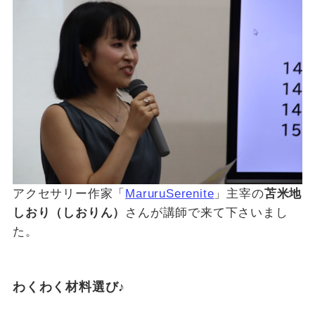
アクセサリー作家「
MaruruSerenite
」主宰の
苫米地
しおり（しおりん）
さんが講師で来て下さいまし
た。
わくわく材料選び♪