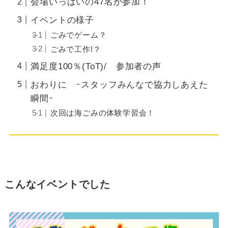
会場いっぱいの47名が参加！
イベントの様子
ごみでゲーム？
ごみで工作!？
満足度100％(ToT)/ 参加者の声
おわりに ｰスタッフみんなで協力しあえた
瞬間ｰ
次回は海ごみの体験学習会！
こんなイベントでした