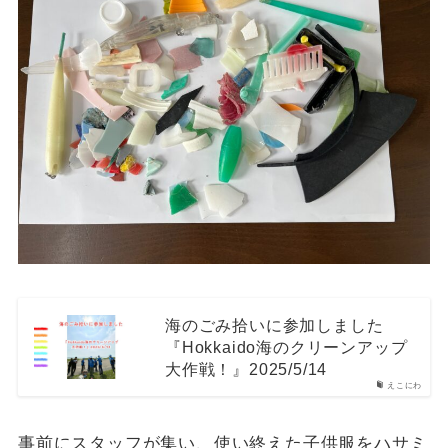
海のごみ拾いに参加しました
『Hokkaido海のクリーンアップ
大作戦！』2025/5/14
えこにわ
事前にスタッフが集い、使い終えた子供服をハサミ