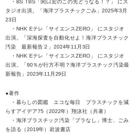
・BS TBS「関口宏のこの先どうなる！？」 にス
タジオ出演。「海洋プラスチックごみ」2025年3月
23日
・NHK Eテレ「サイエンスZERO」 にスタジオ
出演。「深海探査を自動化せよ！海洋プラスチック
汚染 最新報告２」2024年11月3日
・NHK Eテレ「サイエンスZERO」 にスタジオ
出演。「90％が行方不明？海洋プラスチック汚染最
新報告」2023年11月29日
●著作
・暮らしの図鑑 エコな毎日 プラスチックを減
らすアイデア75（2022年）翔泳社（共著）
・海洋プラスチック汚染「プラなし」博士、ごみ
を語る（2019年）岩波書店