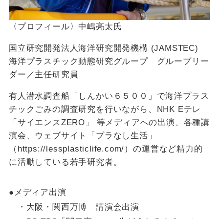
〈プロフィール〉中嶋亮太氏
国立研究開発法人海洋研究開発機構 (JAMSTEC)
海洋プラスチック動態研究グループ グループリー
ダー／主任研究員
有人潜水調査船「しんかい６５００」で海洋プラス
チックごみの調査研究を行いながら、NHK Eテレ
「サイエンスZERO」 等メディアへの出演、各種講
演会、ウェブサイト「プラなし生活」
（https://lessplasticlife.com/）の運営など精力的
に活動している若手研究者。
●メディア出演
・大阪・関西万博 講演会出演