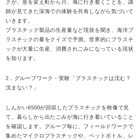
クが、形を変え町から川、海に行き着くことを、講
師が見てきた深海での体験を共有しながら気づいて
いきます。
プラスチック製品の生産量など現状を聞き、海洋プ
ラスチックの量をクイズで予測。世界的にプラスチ
ックが大量に生産、消費されごみになっている現状
を知ります。
2．グループワーク・実験「プラスチックは沈む？
沈まない？」
しんかい6500が回収したプラスチックを映像で見
て、暮らしから出たごみが海に行き着いていること
を確認します。グループ毎に、フィールドワークで
集めたマイクロプラスチックや、ペットボトル、レ