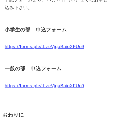
込み下さい。
小学生の部 申込フォーム
https://forms.gle/tLzeVjqaBaioXFUo9
一般の部 申込フォーム
https://forms.gle/tLzeVjqaBaioXFUo9
おわりに