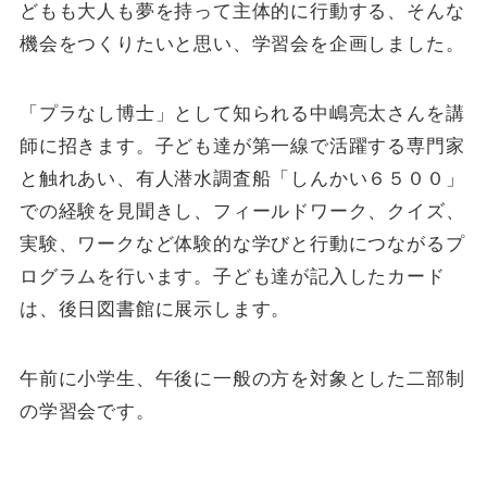
どもも大人も夢を持って主体的に行動する、そんな
機会をつくりたいと思い、学習会を企画しました。
「プラなし博士」として知られる中嶋亮太さんを講
師に招きます。子ども達が第一線で活躍する専門家
と触れあい、有人潜水調査船「しんかい６５００」
での経験を見聞きし、フィールドワーク、クイズ、
実験、ワークなど体験的な学びと行動につながるプ
ログラムを行います。子ども達が記入したカード
は、後日図書館に展示します。
午前に小学生、午後に一般の方を対象とした二部制
の学習会です。