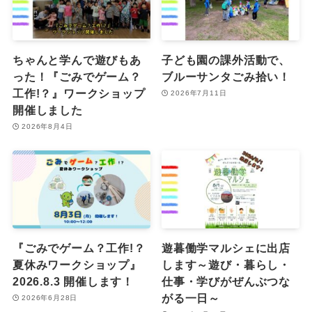
ちゃんと学んで遊びもあ
子ども園の課外活動で、
った！『ごみでゲーム？
ブルーサンタごみ拾い！
工作!？』ワークショップ
2026年7月11日
開催しました
2026年8月4日
『ごみでゲーム？工作!？
遊暮働学マルシェに出店
夏休みワークショップ』
します～遊び・暮らし・
2026.8.3 開催します！
仕事・学びがぜんぶつな
がる一日～
2026年6月28日