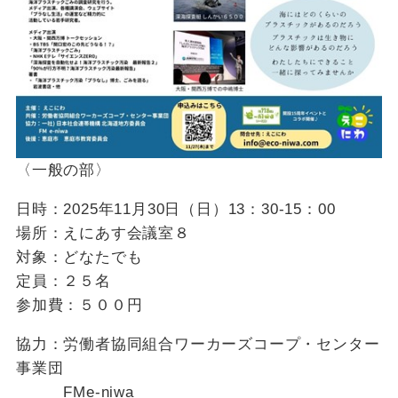
〈一般の部〉
日時：2025年11月30日（日）13：30-15：00
場所：えにあす会議室８
対象：どなたでも
定員：２５名
参加費：５００円
協力：労働者協同組合ワーカーズコープ・センター
事業団
FMe-niwa