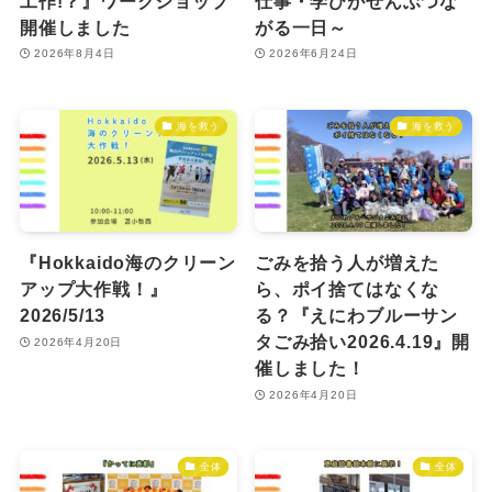
工作!？』ワークショップ
仕事・学びがぜんぶつな
開催しました
がる一日～
2026年8月4日
2026年6月24日
海を救う
海を救う
『Hokkaido海のクリーン
ごみを拾う人が増えた
アップ大作戦！』
ら、ポイ捨てはなくな
2026/5/13
る？『えにわブルーサン
タごみ拾い2026.4.19』開
2026年4月20日
催しました！
2026年4月20日
全体
全体