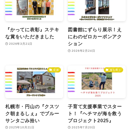
『かってに表彰』ステキ
図書館にずらり展示！え
な賞をいただきました
にわのゼロカーボンアク
ション
2026年3月21日
2026年2月24日
全体
海を救う
札幌市・円山の『クスツ
子育て支援事業でスター
ク朝まるしぇ』でブルー
ト！『ヘチマが海を救う
サンタごみ拾い
プロジェクト2025』
2025年10月21日
2025年7月20日