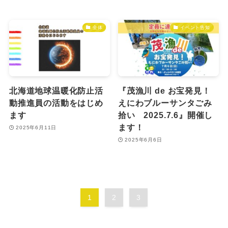
全体
イベント告知
北海道地球温暖化防止活
『茂漁川 de お宝発見！
動推進員の活動をはじめ
えにわブルーサンタごみ
ます
拾い 2025.7.6』開催し
ます！
2025年6月11日
2025年6月6日
1
2
3